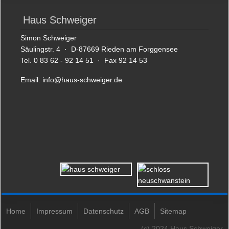
Haus Schweiger
Simon Schweiger
Säulingstr. 4 · D-87669 Rieden am Forggensee
Tel. 0 83 62 - 92 14 51 · Fax 92 14 53
Email:
info@haus-schweiger.de
Home
Impressum
Datenschutz
AGB
Sitemap
(c) 2024 Haus Schweiger