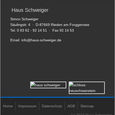
Haus Schweiger
Simon Schweiger
Säulingstr. 4 · D-87669 Rieden am Forggensee
Tel. 0 83 62 - 92 14 51 · Fax 92 14 53
Email:
info@haus-schweiger.de
Home
Impressum
Datenschutz
AGB
Sitemap
(c) 2024 Haus Schweiger