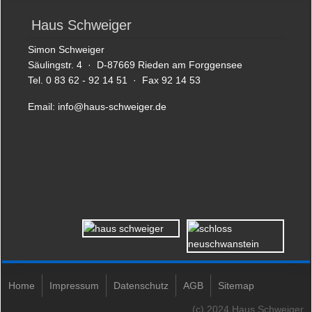
Haus Schweiger
Simon Schweiger
Säulingstr. 4 · D-87669 Rieden am Forggensee
Tel. 0 83 62 - 92 14 51 · Fax 92 14 53
Email:
info@haus-schweiger.de
Home
Impressum
Datenschutz
AGB
Sitemap
(c) 2024 Haus Schweiger